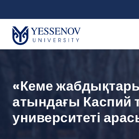
«Кеме жабдықтары
атындағы Каспий 
университеті ара