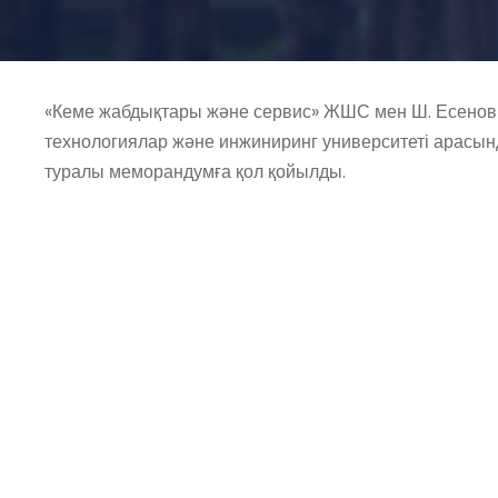
«Кеме жабдықтары және сервис» ЖШС мен Ш. Есенов
технологиялар және инжиниринг университеті арасы
туралы меморандумға қол қойылды.