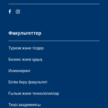
Факультеттер
Туризм және тілдер
Бизнес және құқық
Инжиниринг
Білім беру факультеті
Ғылым және технологиялар
Теңіз академиясы