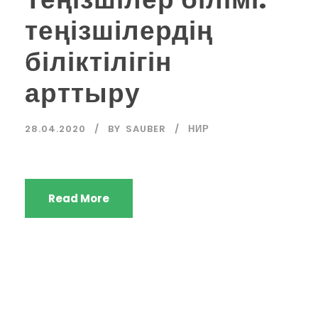
теңізшілердің
біліктілігін
арттыру
28.04.2020
BY
SAUBER
НИР
Read More