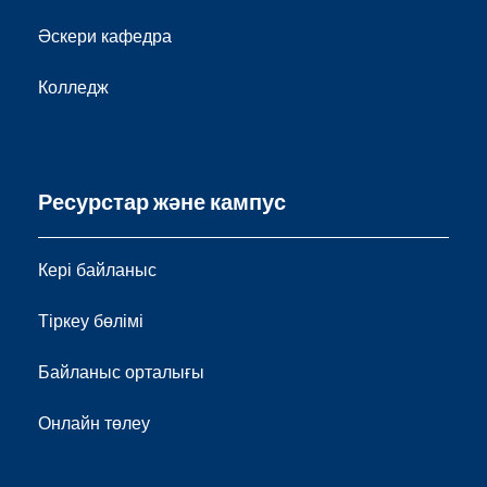
Әскери кафедра
Колледж
Ресурстар және кампус
Кері байланыс
Тіркеу бөлімі
Байланыс орталығы
Онлайн төлеу