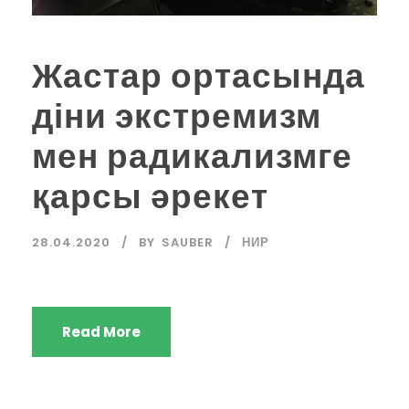
Жастар ортасында
діни экстремизм
мен радикализмге
қарсы әрекет
28.04.2020
BY
SAUBER
НИР
Read More