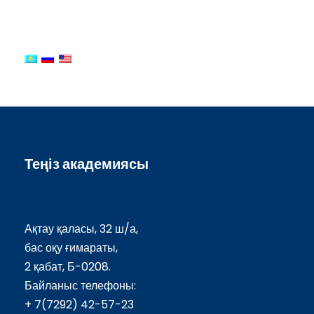
Теңіз академиясы
Ақтау қаласы, 32 ш/а,
бас оқу ғимараты,
2 қабат, Б-0208.
Байланыс телефоны:
+ 7(7292) 42-57-23