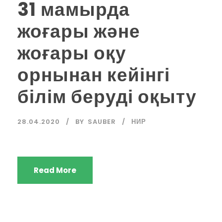
31 мамырда
жоғары және
жоғары оқу
орнынан кейінгі
білім беруді оқыту
28.04.2020
BY
SAUBER
НИР
Read More