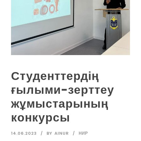
Студенттердің
ғылыми-зерттеу
жұмыстарының
конкурсы
14.06.2023
BY
AINUR
НИР